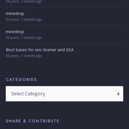
56 years, 7 months ago
minedrop
56 years, 7 months ago
minedrop
56 years, 7 months ago
Best bases for seo Xrumer and GSA
56 years, 7 months ago
CATEGORIES
SHARE & CONTRIBUTE