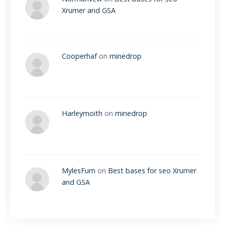
Xrumer and GSA
Cooperhaf
on
minedrop
Harleymoith
on
minedrop
MylesFum
on
Best bases for seo Xrumer
and GSA