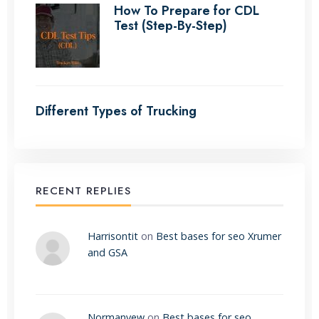
How To Prepare for CDL
Test (Step-By-Step)
Different Types of Trucking
RECENT REPLIES
Harrisontit
on
Best bases for seo Xrumer
and GSA
Normanvew
on
Best bases for seo