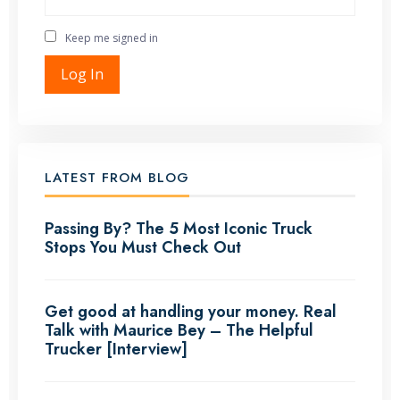
Keep me signed in
Log In
LATEST FROM BLOG
Passing By? The 5 Most Iconic Truck
Stops You Must Check Out
Get good at handling your money. Real
Talk with Maurice Bey – The Helpful
Trucker [Interview]