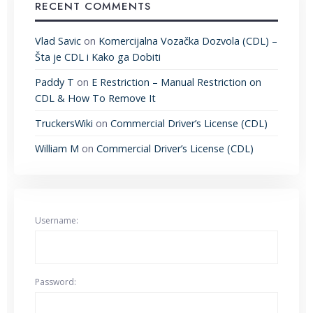
RECENT COMMENTS
Vlad Savic
on
Komercijalna Vozačka Dozvola (CDL) –
Šta je CDL i Kako ga Dobiti
Paddy T
on
E Restriction – Manual Restriction on
CDL & How To Remove It
TruckersWiki
on
Commercial Driver’s License (CDL)
William M
on
Commercial Driver’s License (CDL)
Username:
Password: