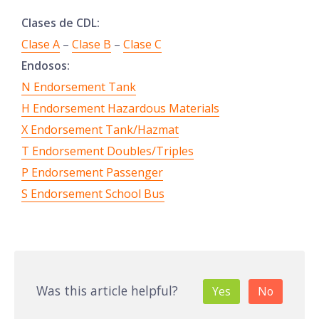
Clases de CDL:
Clase A
–
Clase B
–
Clase C
Endosos:
N Endorsement Tank
H Endorsement Hazardous Materials
X Endorsement Tank/Hazmat
T Endorsement Doubles/Triples
P Endorsement Passenger
S Endorsement School Bus
Was this article helpful?
Yes
No