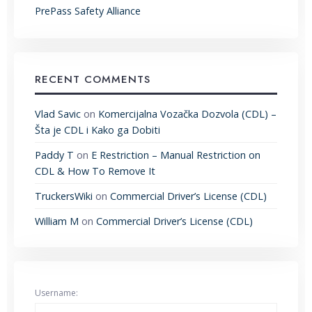
PrePass Safety Alliance
RECENT COMMENTS
Vlad Savic
on
Komercijalna Vozačka Dozvola (CDL) –
Šta je CDL i Kako ga Dobiti
Paddy T
on
E Restriction – Manual Restriction on
CDL & How To Remove It
TruckersWiki
on
Commercial Driver’s License (CDL)
William M
on
Commercial Driver’s License (CDL)
Username: