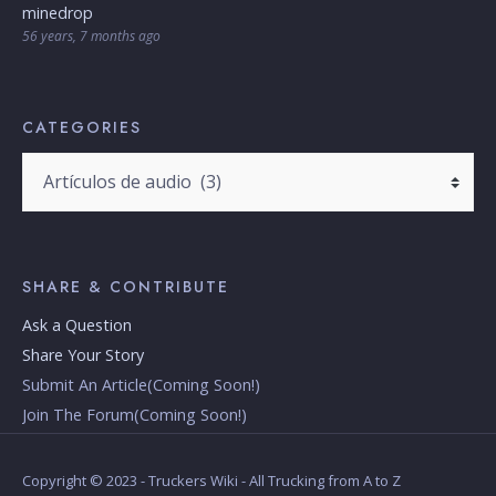
minedrop
56 years, 7 months ago
CATEGORIES
Categories
SHARE & CONTRIBUTE
Ask a Question
Share Your Story
Submit An Article(Coming Soon!)
Join The Forum(Coming Soon!)
Copyright © 2023 - Truckers Wiki - All Trucking from A to Z