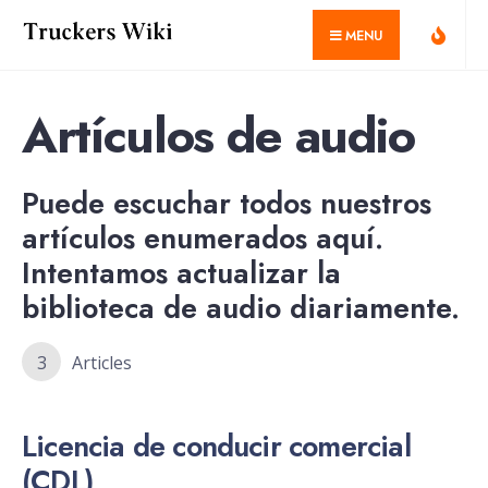
for:
Skip
MENU
to
content
Artículos de audio
Puede escuchar todos nuestros
artículos enumerados aquí.
Intentamos actualizar la
biblioteca de audio diariamente.
3
Articles
Licencia de conducir comercial
(CDL)