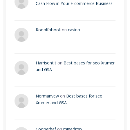
Cash Flow in Your E-commerce Business
Rodolfobooli
on
casino
Harrisontit
on
Best bases for seo Xrumer
and GSA
Normanvew
on
Best bases for seo
Xrumer and GSA
Cooperhaf
on
minedrop