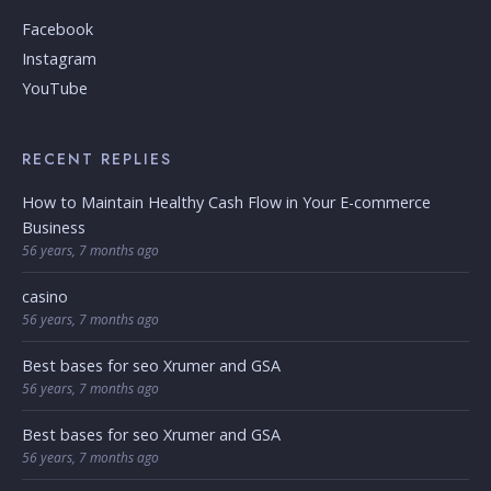
Facebook
Instagram
YouTube
RECENT REPLIES
How to Maintain Healthy Cash Flow in Your E-commerce
Business
56 years, 7 months ago
casino
56 years, 7 months ago
Best bases for seo Xrumer and GSA
56 years, 7 months ago
Best bases for seo Xrumer and GSA
56 years, 7 months ago